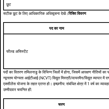
छूट
सटीक छूट के लिए आधिकारिक अधिसूचना देखें।
रिक्ति विवरण
पद का नाम
फील्ड असिस्टेंट
पदों का वितरण तमिलनाडु के विभिन्न जिलों में होगा, जिसमें आरक्षण नीतियों क
न्यूनतम योग्यता आईटीआई (NCVT) विद्युत मिस्त्री/वायरमैन/विद्युत व्यापार में र
एक्सीलेंस योजना के तहत प्राप्त हो। इच्छनीय: संबंधित क्षेत्र में 1 वर्ष का व्य
उम्मीदवार चयनित हों:
चरण