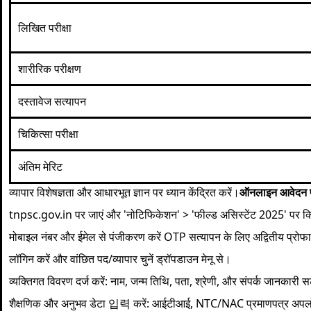
लिखित परीक्षा
शारीरिक परीक्षण
दस्तावेज सत्यापन
चिकित्सा परीक्षा
अंतिम मेरिट
व्यापार विशेषज्ञता और आधारभूत ज्ञान पर ध्यान केंद्रित करें।
ऑनलाइन आवेदन प
tnpsc.gov.in पर जाएं और 'नोटिफिकेशन' > 'फील्ड असिस्टेंट 2025' पर क्लि
मोबाइल नंबर और ईमेल से पंजीकरण करें OTP सत्यापन के लिए अद्वितीय प्रोफ
लॉगिन करें और वांछित पद/व्यापार चुनें ड्रॉपडाउन मेनू से।
व्यक्तिगत विवरण दर्ज करें: नाम, जन्म तिथि, पता, श्रेणी, और संपर्क जानकारी
शैक्षणिक और अनुभव डेटा 입력 करें: आईटीआई, NTC/NAC प्रमाणपत्र अपलोड