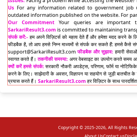
Issues:
Facing a problem while accessing the website? 
Us
For any information related to government job up
outdated information published on the website. For par
Our Commitment
Your queries are important t
SarkariResult3.com
is committed to maintaining transpar
संपर्क करें:-
हम अपने विज़िटर्स को महत्व देते हैं और हमेशा मदद करने 
फीडबैक है, तो आप हमसे निम्न माध्यमों से संपर्क कर सकते हैं: हमसे कैसे संप
support@SarkariResult3.com
फीडबैक और सुझाव:
हमारी सेवाओ
स्वागत करते हैं।
तकनीकी समस्या:
अगर वेबसाइट का उपयोग करते समय आपको 
क्यों करें हमसे संपर्क:
सरकारी नौकरी अपडेट्स, परिणाम, फॉर्म या नोटिफिके
करने के लिए। साझेदारी के अवसर, विज्ञापन या सहयोग से जुड़ी बातचीत क
प्रयास करते हैं।
SarkariResult3.com
हर विज़िटर के साथ पारदर्शित
Copyright © 2025-2026, All Rights Res
About Us
Contact us
Discl