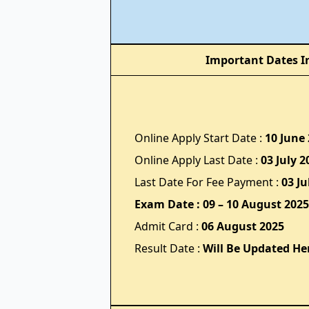
Important Dates I
Online Apply Start Date :
10 June
Online Apply Last Date :
03 July 2
Last Date For Fee Payment :
03 Ju
Exam Date : 09 – 10 August 2025
Admit Card :
06 August 2025
Result Date :
Will Be Updated He