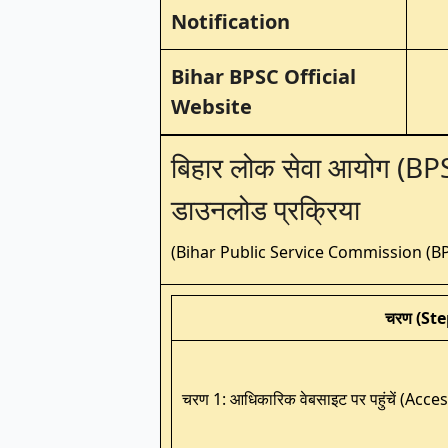
Notification
Bihar BPSC Official
Website
बिहार लोक सेवा आयोग (BPSC
डाउनलोड प्रक्रिया
(Bihar Public Service Commission (B
चरण (Ste
चरण 1: आधिकारिक वेबसाइट पर पहुंचें (Acc