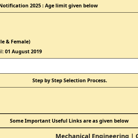
otification 2025 : Age limit given below
ale & Female)
l:
01 August 2019
Step by Step Selection Process.
Some Important Useful Links are as given below
Mechanical Engineering
|