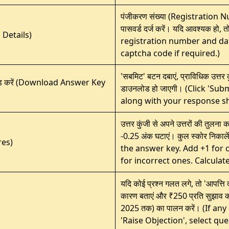
पंजीकरण संख्या (Registration N
पासवर्ड दर्ज करें। यदि आवश्यक हो, 
n Details)
registration number and dat
captcha code if required.)
'सबमिट' बटन दबाएं, प्राविधिक उत्तर क
उनलोड करें (Download Answer Key
डाउनलोड हो जाएगी। (Click 'Su
along with your response sh
उत्तर कुंजी से अपने उत्तरों की तुलना
-0.25 अंक घटाएं। कुल स्कोर नि
res)
the answer key. Add +1 for 
for incorrect ones. Calculate
यदि कोई प्रश्न गलत लगे, तो 'आपत्ति दर्
कारण बताएं और ₹250 प्रति सुझाव का
2025 तक) का पालन करें। (If an
'Raise Objection', select qu